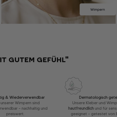
Wimpern
it gutem gefühl"
tig & Wiederverwendbar
Dermatologisch gete
e unserer Wimpern sind
Unsere Kleber und Wimp
rwendbar – nachhaltig und
hautfreundlich
und für sens
preiswert.
geeignet – getestet von 