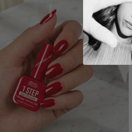
nägel