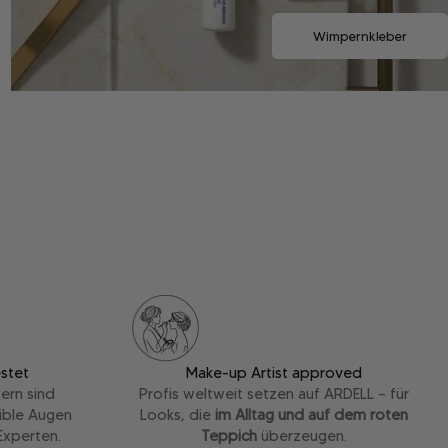
Wimpernkleber
stet
Make-up Artist approved
ern sind
Profis weltweit setzen auf ARDELL – für
ible Augen
Looks, die
im Alltag und auf dem roten
Experten.
Teppich
überzeugen.