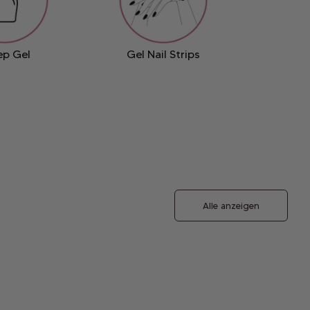
ep Gel
Gel Nail Strips
Alle anzeigen
In den Warenkorb
In den Warenkorb