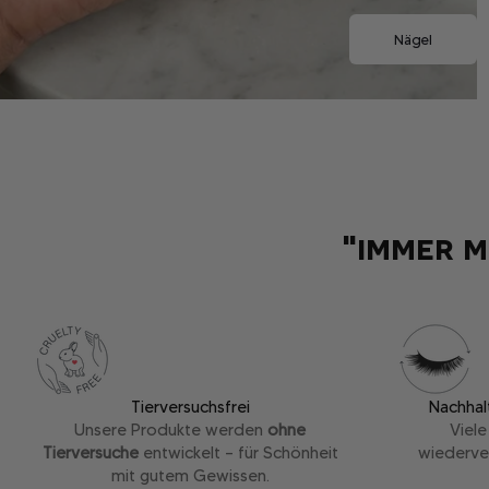
Nägel
"immer m
Tierversuchsfrei
Nachhal
Unsere Produkte werden
ohne
Viel
Tierversuche
entwickelt – für Schönheit
wiederve
mit gutem Gewissen.