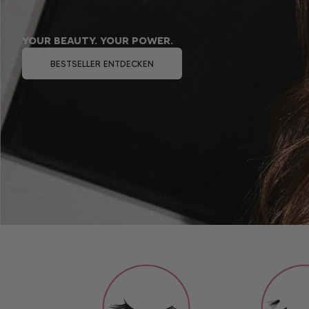
your beauty.
your power.
BESTSELLER ENTDECKEN