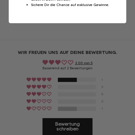
Sichere Dir die Chance auf exklusive Gewinne.
wir freuen uns auf deine bewertung.
3.00 von 5
Basierend auf 2 Bewertungen
1
0
0
0
1
Bewertung
schreiben